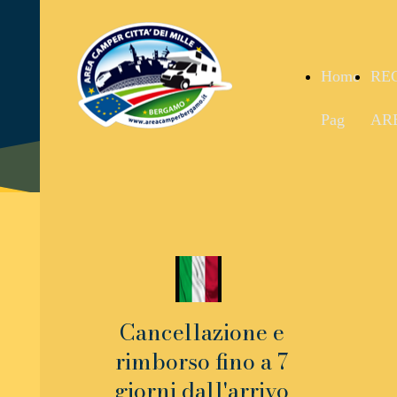
Home
RE
Pag
AR
Cancellazione e
rimborso fino a 7
giorni dall'arrivo