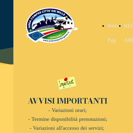
Home
RE
Pag
AR
AVVISI IMPORTANTI
- Variazioni orari;
- Termine disponibilità prenotazioni;
- Variazioni all'accesso dei servizi;